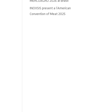
MERCOAGRO 2026 al Brasil
INOXSIS present a l’American
Convention of Meat 2025