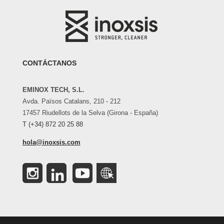
CONTÁCTANOS
EMINOX TECH, S.L.
Avda. Països Catalans, 210 - 212
17457 Riudellots de la Selva (Girona - España)
T (+34) 872 20 25 88
hola@inoxsis.com