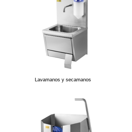
Lavamanos y secamanos